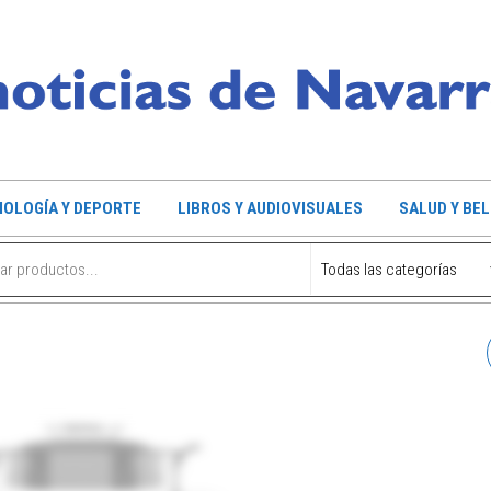
OLOGÍA Y DEPORTE
LIBROS Y AUDIOVISUALES
SALUD Y BE
LIBRO MAÑANERAS POR
NAVARRA