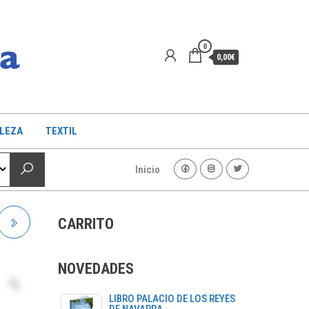
0
0,00€
LLEZA
TEXTIL
Inicio
CARRITO
NOVEDADES
LIBRO PALACIO DE LOS REYES