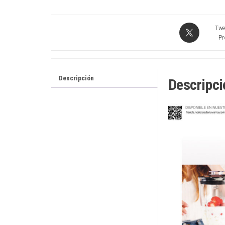
Twe
Pr
Descripción
Descripci