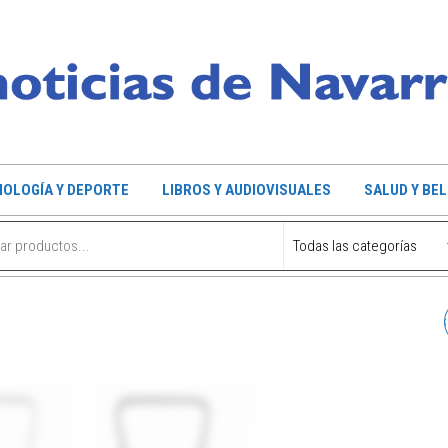
OLOGÍA Y DEPORTE
LIBROS Y AUDIOVISUALES
SALUD Y BE
LIBRO RUTAS A FRENTES
GUERRA