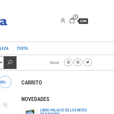
0
0,00€
LLEZA
TEXTIL
Inicio
CARRITO
 DE
NOVEDADES
LIBRO PALACIO DE LOS REYES