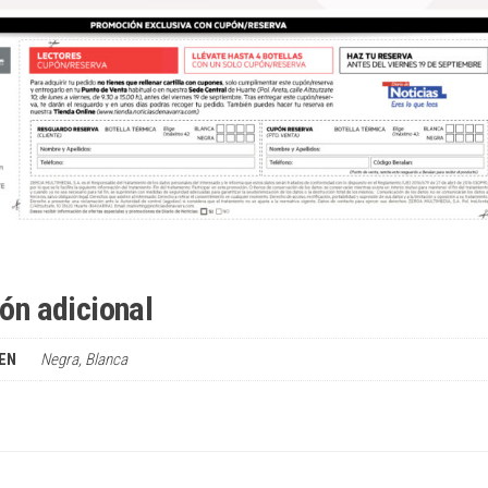
ón adicional
EN
Negra, Blanca