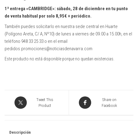
1ª entrega «CAMBRIDGE»: sábado, 28 de diciembre en tu punto
de venta habitual por solo 8,95€ + periódico.
También puedes solicitarlo en nuestra sede central en Huarte
(Polígono Areta, C/ A, Nº10) de lunes a viernes de 09.00 a 15.00h, en el
teléfono 948 33 25 33 o en el email
pedidos.promociones@noticiasdenavarra.com
Este producto no está disponible porque no quedan existencias.
Tweet This
Share on
Product
Facebook
Descripción