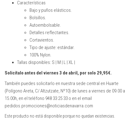
Características
Bajo y puños elásticos.
Bolsillos.
Autoembolsable.
Detalles reflectantes.
Cortavientos.
Tipo de ajuste: estándar.
100% Nylon.
Tallas disponibles: S | M | L | XL |
Solicítalo antes del viernes 3 de abril, por solo 29,95€.
También puedes solicitarlo en nuestra sede central en Huarte
(Polígono Areta, C/ Altzutzate, Nº10) de lunes a viernes de 09.00 a
15.00h, en el teléfono 948 33 25 33 o en el email
pedidos.promociones@noticiasdenavarra.com
Este producto no está disponible porque no quedan existencias.