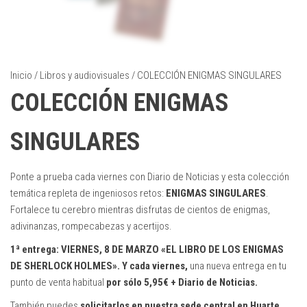
Inicio
/
Libros y audiovisuales
/ COLECCIÓN ENIGMAS SINGULARES
COLECCIÓN ENIGMAS
SINGULARES
Ponte a prueba cada viernes con Diario de Noticias y esta colección
temática repleta de ingeniosos retos:
ENIGMAS SINGULARES
.
Fortalece tu cerebro mientras disfrutas de cientos de enigmas,
adivinanzas, rompecabezas y acertijos.
1ª entrega: VIERNES, 8 DE MARZO «EL LIBRO DE LOS ENIGMAS
DE SHERLOCK HOLMES». Y cada viernes,
una nueva entrega en tu
punto de venta habitual
por sólo 5,95€ + Diario de Noticias.
También puedes
solicitarlos en nuestra sede central en Huarte