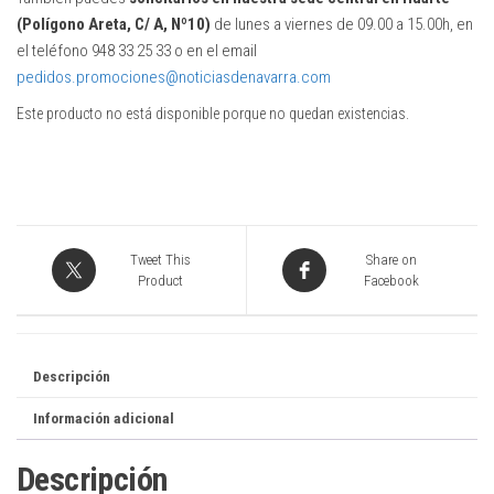
(Polígono Areta, C/ A, Nº10)
de lunes a viernes de 09.00 a 15.00h, en
el teléfono 948 33 25 33 o en el email
pedidos.promociones@noticiasdenavarra.com
Este producto no está disponible porque no quedan existencias.
Tweet This
Share on
Product
Facebook
Descripción
Información adicional
Descripción