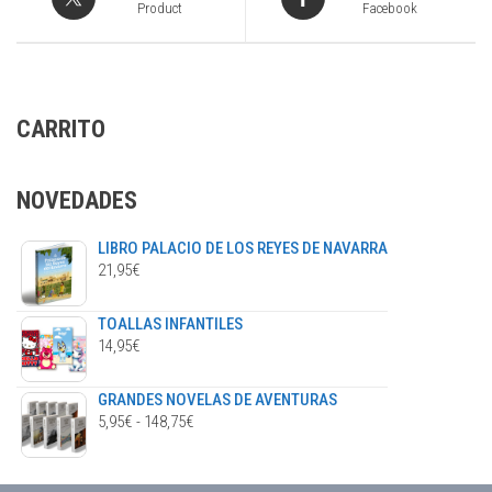
Product
Facebook
CARRITO
NOVEDADES
LIBRO PALACIO DE LOS REYES DE NAVARRA
21,95
€
TOALLAS INFANTILES
14,95
€
GRANDES NOVELAS DE AVENTURAS
RANGO
5,95
€
-
148,75
€
DE
PRECIOS: