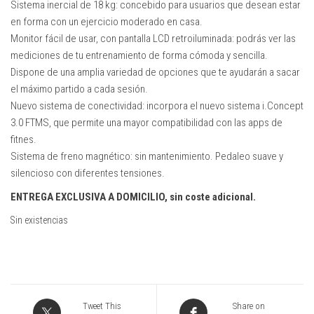
Sistema inercial de 18 kg: concebido para usuarios que desean estar
en forma con un ejercicio moderado en casa.
Monitor fácil de usar, con pantalla LCD retroiluminada: podrás ver las
mediciones de tu entrenamiento de forma cómoda y sencilla.
Dispone de una amplia variedad de opciones que te ayudarán a sacar
el máximo partido a cada sesión.
Nuevo sistema de conectividad: incorpora el nuevo sistema i.Concept
3.0 FTMS, que permite una mayor compatibilidad con las apps de
fitnes.
Sistema de freno magnético: sin mantenimiento. Pedaleo suave y
silencioso con diferentes tensiones.
ENTREGA EXCLUSIVA A DOMICILIO, sin coste adicional.
Sin existencias
Tweet This
Share on