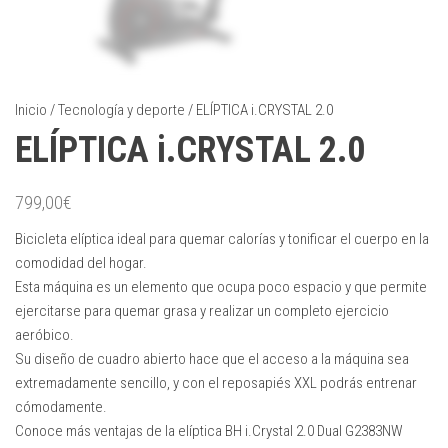
Inicio
/
Tecnología y deporte
/ ELÍPTICA i.CRYSTAL 2.0
ELÍPTICA i.CRYSTAL 2.0
799,00
€
Bicicleta elíptica ideal para quemar calorías y tonificar el cuerpo en la
comodidad del hogar.
Esta máquina es un elemento que ocupa poco espacio y que permite
ejercitarse para quemar grasa y realizar un completo ejercicio
aeróbico.
Su diseño de cuadro abierto hace que el acceso a la máquina sea
extremadamente sencillo, y con el reposapiés XXL podrás entrenar
cómodamente.
Conoce más ventajas de la elíptica BH i.Crystal 2.0 Dual G2383NW