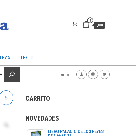
0
0,00€
LLEZA
TEXTIL
Inicio
CARRITO
NOVEDADES
LIBRO PALACIO DE LOS REYES