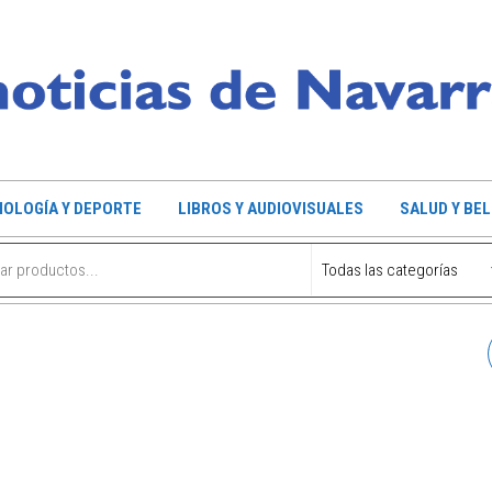
OLOGÍA Y DEPORTE
LIBROS Y AUDIOVISUALES
SALUD Y BE
MINIRADIO A PILAS ELBE