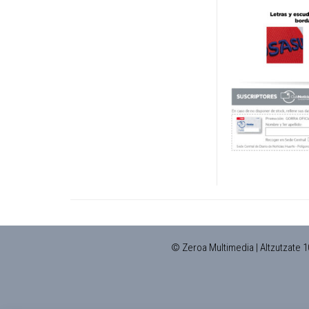
© Zeroa Multimedia | Altzutzate 1