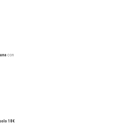
suna
con
solo 18€