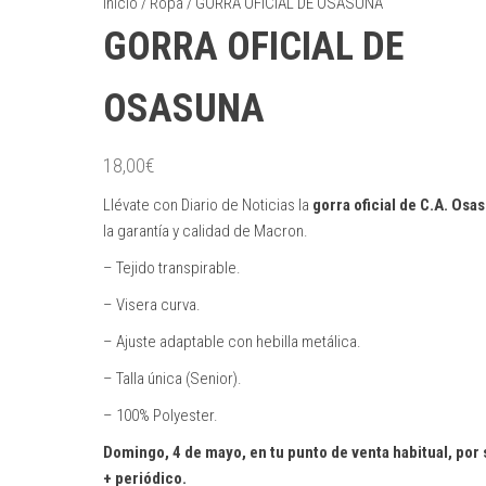
Inicio
/
Ropa
/ GORRA OFICIAL DE OSASUNA
GORRA OFICIAL DE
OSASUNA
18,00
€
Llévate con Diario de Noticias la
gorra oficial de C.A. Osa
la garantía y calidad de Macron.
– Tejido transpirable.
– Visera curva.
– Ajuste adaptable con hebilla metálica.
– Talla única (Senior).
– 100% Polyester.
Domingo, 4 de mayo, en tu punto de venta habitual, por 
+ periódico.