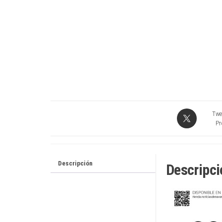
Twe
Pr
Descripción
Descripci