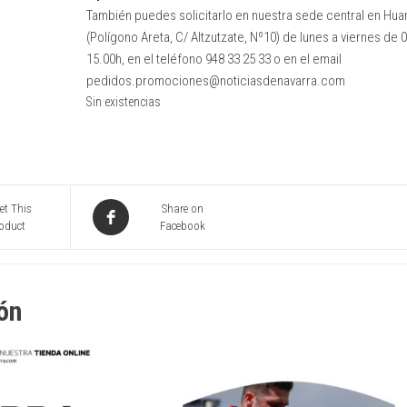
También puedes solicitarlo en nuestra sede central en Hua
(Polígono Areta, C/ Altzutzate, Nº10) de lunes a viernes de 0
15.00h, en el teléfono 948 33 25 33 o en el email
pedidos.promociones@noticiasdenavarra.com
Sin existencias
et This
Share on
oduct
Facebook
ón