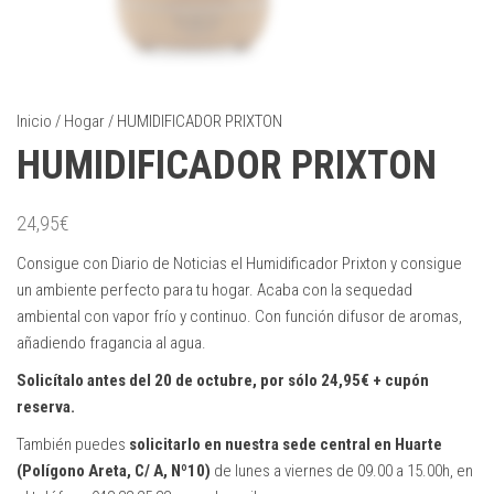
Inicio
/
Hogar
/ HUMIDIFICADOR PRIXTON
HUMIDIFICADOR PRIXTON
24,95
€
Consigue con Diario de Noticias el Humidificador Prixton y consigue
un ambiente perfecto para tu hogar. Acaba con la sequedad
ambiental con vapor frío y continuo. Con función difusor de aromas,
añadiendo fragancia al agua.
Solicítalo antes del 20 de octubre,
por sólo 24,95€ + cupón
reserva.
También puedes
solicitarlo en nuestra sede central en Huarte
(Polígono Areta, C/ A, Nº10)
de lunes a viernes de 09.00 a 15.00h, en