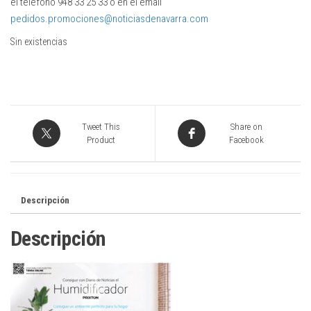
el teléfono 948 33 25 33 o en el email
pedidos.promociones@noticiasdenavarra.com
Sin existencias
Tweet This
Share on
Product
Facebook
Descripción
Descripción