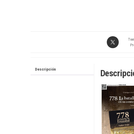
Twe
Pr
Descripción
Descripci