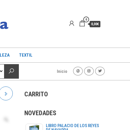
0
0,00€
LLEZA
TEXTIL
Inicio
CARRITO
NOVEDADES
LIBRO PALACIO DE LOS REYES