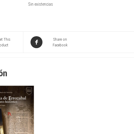
Sin existencias
et This
Share on
oduct
Facebook
ón