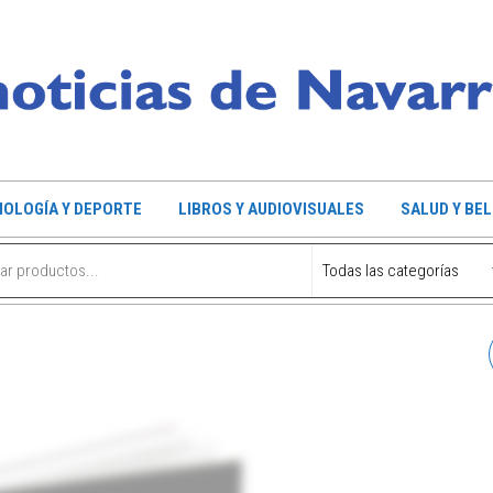
OLOGÍA Y DEPORTE
LIBROS Y AUDIOVISUALES
SALUD Y BE
ASPIRADOR HAEGER
JUPITER 22.2V