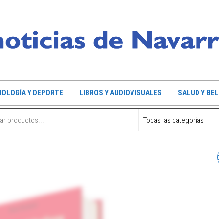
OLOGÍA Y DEPORTE
LIBROS Y AUDIOVISUALES
SALUD Y BE
GUÍA DE VIAJE Y RUTAS 
MONTAÑA BAZTAN -
XARETA - BAIGORRI