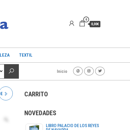
0
0,00€
LLEZA
TEXTIL
Inicio
CARRITO
DE
NOVEDADES
LIBRO PALACIO DE LOS REYES