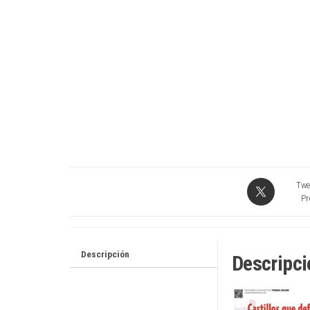
Twe
Pr
Descripción
Descripci