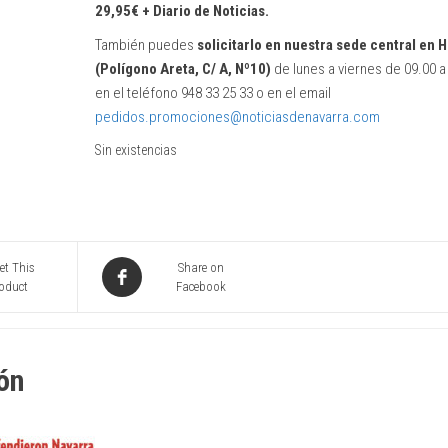
29,95€ + Diario de Noticias.
También puedes
solicitarlo en nuestra sede central en 
(Polígono Areta, C/ A, Nº10)
de lunes a viernes de 09.00 a
en el teléfono 948 33 25 33 o en el email
pedidos.promociones@noticiasdenavarra.com
Sin existencias
et This
Share on
oduct
Facebook
ón