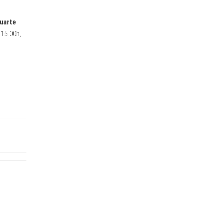
Huarte
 15.00h,