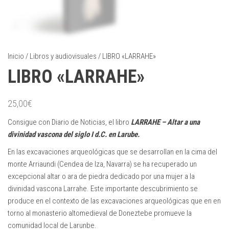
Inicio
/
Libros y audiovisuales
/ LIBRO «LARRAHE»
LIBRO «LARRAHE»
25,00
€
Consigue con Diario de Noticias, el libro
LARRAHE – Altar a una
divinidad vascona del siglo I d.C. en Larube.
En las excavaciones arqueológicas que se desarrollan en la cima del
monte Arriaundi (Cendea de Iza, Navarra) se ha recuperado un
excepcional altar o ara de piedra dedicado por una mujer a la
divinidad vascona Larrahe. Este importante descubrimiento se
produce en el contexto de las excavaciones arqueológicas que en en
torno al monasterio altomedieval de Doneztebe promueve la
comunidad local de Larunbe.