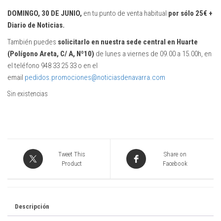
DOMINGO, 30 DE JUNIO
,
en tu punto de venta habitual
por sólo 25€ +
Diario de Noticias.
También puedes
solicitarlo en nuestra sede central en Huarte
(Polígono Areta, C/ A, Nº10)
de lunes a viernes de 09.00 a 15.00h, en
el teléfono 948 33 25 33 o en el
email
pedidos.promociones@noticiasdenavarra.com
Sin existencias
Tweet This
Share on
Product
Facebook
Descripción