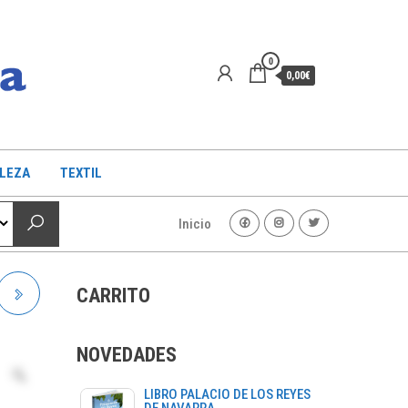
0
0,00€
LLEZA
TEXTIL
Inicio
CARRITO
NOVEDADES
LIBRO PALACIO DE LOS REYES