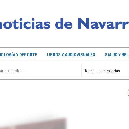
OLOGÍA Y DEPORTE
LIBROS Y AUDIOVISUALES
SALUD Y BE
BATIDORA TAURUS