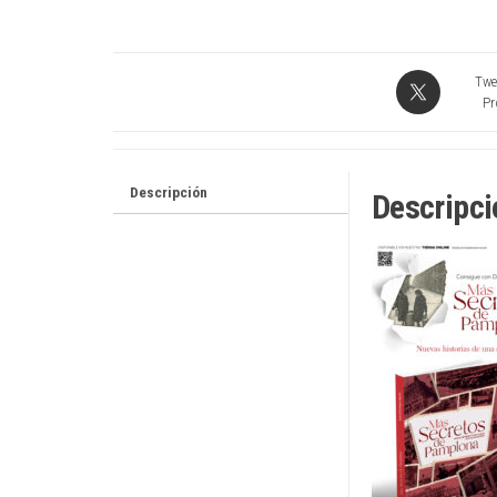
Twe
Pr
Descripción
Descripci