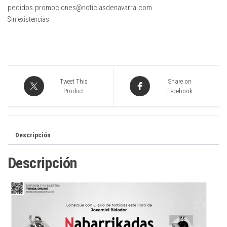
pedidos.promociones@noticiasdenavarra.com
Sin existencias
Tweet This
Share on
Product
Facebook
Descripción
Descripción