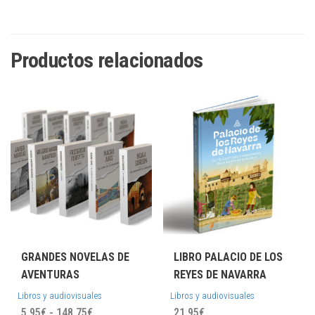
Productos relacionados
GRANDES NOVELAS DE
LIBRO PALACIO DE LOS
AVENTURAS
REYES DE NAVARRA
Libros y audiovisuales
Libros y audiovisuales
Rango
5,95
€
-
148,75
€
21,95
€