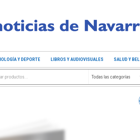
OLOGÍA Y DEPORTE
LIBROS Y AUDIOVISUALES
SALUD Y BE
SET DE SARTENES ALZA 
ASADOR OPCIONAL