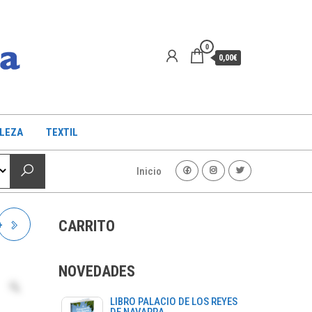
0
0,00€
LLEZA
TEXTIL
Inicio
CARRITO
+
NOVEDADES
LIBRO PALACIO DE LOS REYES