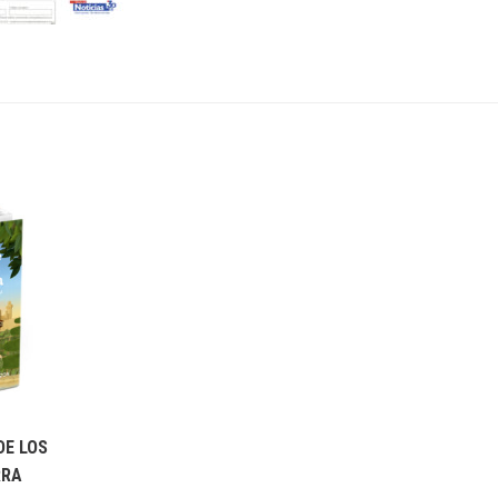
DE LOS
RRA