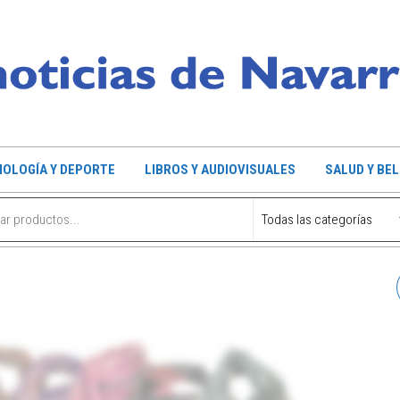
OLOGÍA Y DEPORTE
LIBROS Y AUDIOVISUALES
SALUD Y BE
LIBRO DEL EUSKERA AL
CASTELLANO