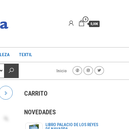
0
0,00€
LLEZA
TEXTIL
Inicio
CARRITO
NOVEDADES
LIBRO PALACIO DE LOS REYES