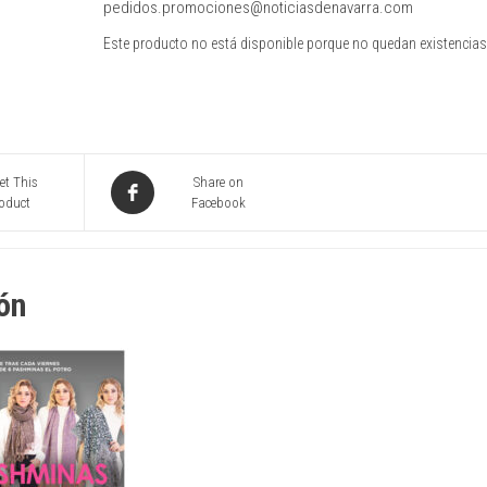
pedidos.promociones@noticiasdenavarra.com
Este producto no está disponible porque no quedan existencias
et This
Share on
oduct
Facebook
ón