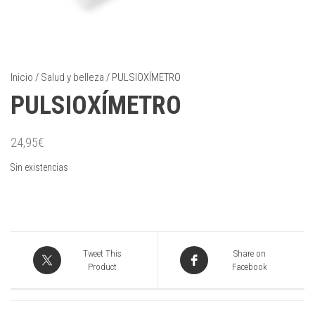
Inicio
/
Salud y belleza
/ PULSIOXÍMETRO
PULSIOXÍMETRO
24,95
€
Sin existencias
Tweet This
Share on
Product
Facebook