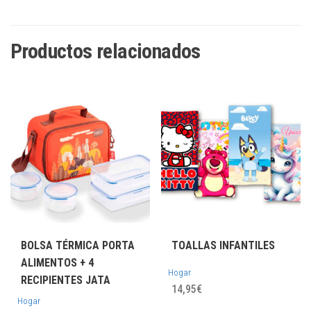
Productos relacionados
BOLSA TÉRMICA PORTA
TOALLAS INFANTILES
ALIMENTOS + 4
Hogar
RECIPIENTES JATA
14,95
€
Hogar
Este