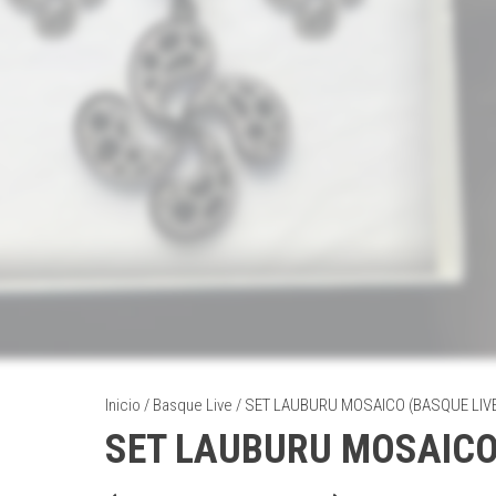
Inicio
/
Basque Live
/ SET LAUBURU MOSAICO (BASQUE LIVE
SET LAUBURU MOSAIC