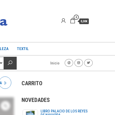
0
0,00€
LLEZA
TEXTIL
Inicio
CARRITO
A
NOVEDADES
LIBRO PALACIO DE LOS REYES