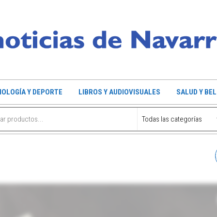
OLOGÍA Y DEPORTE
LIBROS Y AUDIOVISUALES
SALUD Y BE
PULSERA MACRAMÉ ROS
(BASQUE LIVE)