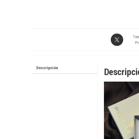
Twe
Pr
Descripción
Descripci