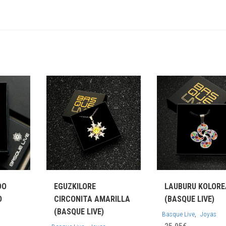
DO
EGUZKILORE
LAUBURU KOLORE
O
CIRCONITA AMARILLA
(BASQUE LIVE)
(BASQUE LIVE)
,
Basque Live
Joyas