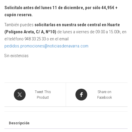
Solicítalo antes del lunes 11 de diciembre,
por sólo 44,95€ +
cupón reserva.
También puedes
solicitarlas en nuestra sede central en Huarte
(Polígono Areta, C/ A, Nº10)
de lunes a viernes de 09.00 a 15.00h, en
el teléfono 948 33 25 33 o en el email
pedidos.promociones@noticiasdenavarra.com
Sin existencias
Tweet This
Share on
Product
Facebook
Descripción