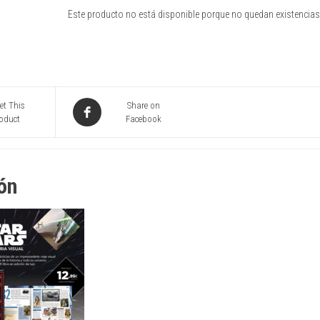
Este producto no está disponible porque no quedan existencias
et This
Share on
oduct
Facebook
ón