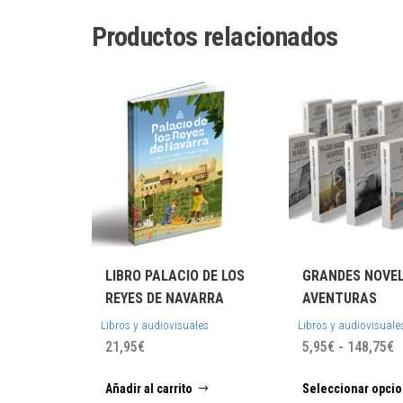
Productos relacionados
LIBRO PALACIO DE LOS
GRANDES NOVEL
REYES DE NAVARRA
AVENTURAS
Libros y audiovisuales
Libros y audiovisuale
R
21,95
€
5,95
€
-
148,75
€
d
Añadir al carrito
Seleccionar opci
p