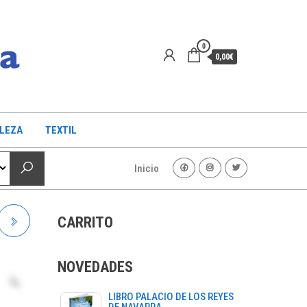
0
0,00€
LLEZA
TEXTIL
Inicio
CARRITO
NOVEDADES
LIBRO PALACIO DE LOS REYES