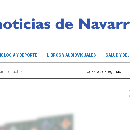
OLOGÍA Y DEPORTE
LIBROS Y AUDIOVISUALES
SALUD Y BE
24 RELATOS NAVARROS