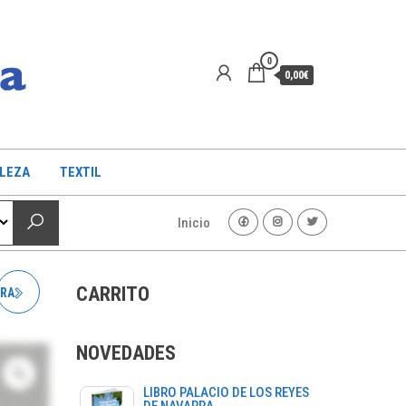
0
0,00€
LLEZA
TEXTIL
Inicio
CARRITO
GRA
NOVEDADES
LIBRO PALACIO DE LOS REYES