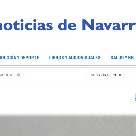
OLOGÍA Y DEPORTE
LIBROS Y AUDIOVISUALES
SALUD Y BE
COLECCIÓN NOVELA NE