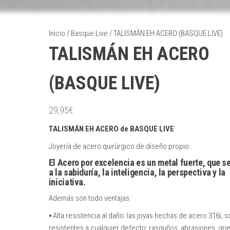
Inicio
/
Basque Live
/ TALISMÁN EH ACERO (BASQUE LIVE)
TALISMÁN EH ACERO
(BASQUE LIVE)
29,95
€
TALISMÁN EH ACERO de BASQUE LIVE
Joyería de acero quirúrgico de diseño propio.
El Acero por excelencia es un metal fuerte, que s
a la sabiduría, la inteligencia, la perspectiva y la
iniciativa.
Además son todo ventajas:
⦁ Alta resistencia al daño: las joyas hechas de acero 316L s
resistentes a cualquier defecto: rasguños, abrasiones, grie