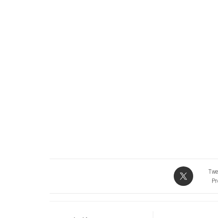
Twe
Pr