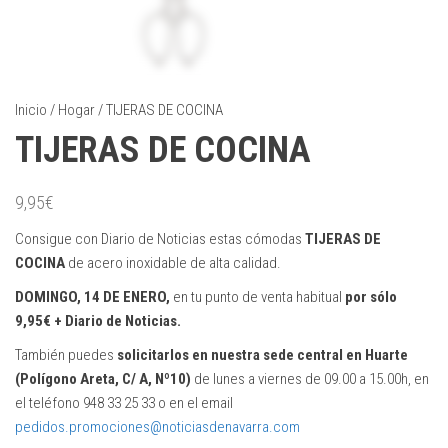
Inicio
/
Hogar
/ TIJERAS DE COCINA
TIJERAS DE COCINA
9,95
€
Consigue con Diario de Noticias estas cómodas
TIJERAS DE
COCINA
de acero inoxidable de alta calidad.
DOMINGO, 14 DE ENERO,
en tu punto de venta habitual
por sólo
9,95€ + Diario de Noticias.
También puedes
solicitarlos en nuestra sede central en Huarte
(Polígono Areta, C/ A, Nº10)
de lunes a viernes de 09.00 a 15.00h, en
el teléfono 948 33 25 33 o en el email
pedidos.promociones@noticiasdenavarra.com