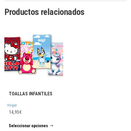
Productos relacionados
TOALLAS INFANTILES
Hogar
14,95
€
Este
Seleccionar opciones
producto