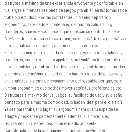
disfrutes al máximo de una experiencia envolvente y confortable en
tus largas e intensas sesiones de juegos y también en tus jornadas de
trabajo o estudios. Podrás disfrutar de un diseño deportivo y
ergonómico, fabricado en materiales de máxima calidad, muy
duraderos, suaves y acolchados que duplican su confort. La serie
ALIEN se define por su estética racing, su diseño “de otra galaxia” y su
máxima calidad en la configuración de sus materiales.
Esta silla gaming está realizada con materiales de máxima calidad y
duraderos, cuenta con altura ajustable, piel sintética transpirable de
máxima calidad y durabilidad al desgaste muy fácil de limpiar, ruedas
silenciosas de máxima calidad que no hacen ruido al desplazarse y
anti arañazos, sistema de levantamiento del respaldo por gas, cojín
lumbar ergonómico que podrás mover según tus preferencias etc.
Disfrutarás al máximo de tus juegos: su facilidad de uso y su diseño
pensado para la máxima comodidad, lo hacen ideal para el día a día.
Ya sea para trabajar o jugar, su ergonomía hará que tu espalda se
adapte y descanse perfectamente, además, sus materiales
resistentes son respetuosos con el medio ambiente.
Características de la silla gaming stinger Station Alien Red