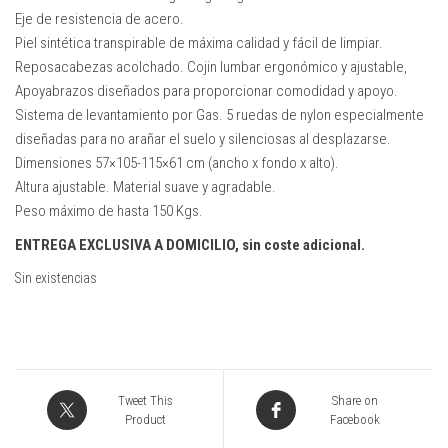
Eje de resistencia de acero.
Piel sintética transpirable de máxima calidad y fácil de limpiar.
Reposacabezas acolchado. Cojin lumbar ergonómico y ajustable,
Apoyabrazos diseñados para proporcionar comodidad y apoyo.
Sistema de levantamiento por Gas. 5 ruedas de nylon especialmente
diseñadas para no arañar el suelo y silenciosas al desplazarse.
Dimensiones 57×105-115×61 cm (ancho x fondo x alto).
Altura ajustable. Material suave y agradable.
Peso máximo de hasta 150 Kgs.
ENTREGA EXCLUSIVA A DOMICILIO, sin coste adicional.
Sin existencias
Tweet This
Share on
Product
Facebook