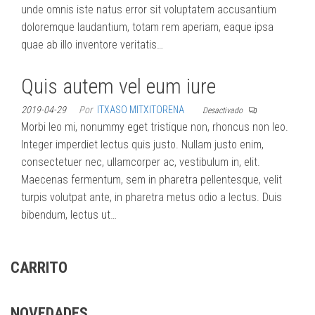
unde omnis iste natus error sit voluptatem accusantium
doloremque laudantium, totam rem aperiam, eaque ipsa
quae ab illo inventore veritatis…
Quis autem vel eum iure
2019-04-29
Por
ITXASO MITXITORENA
Desactivado
Morbi leo mi, nonummy eget tristique non, rhoncus non leo.
Integer imperdiet lectus quis justo. Nullam justo enim,
consectetuer nec, ullamcorper ac, vestibulum in, elit.
Maecenas fermentum, sem in pharetra pellentesque, velit
turpis volutpat ante, in pharetra metus odio a lectus. Duis
bibendum, lectus ut…
CARRITO
NOVEDADES