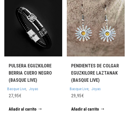
PULSERA EGUZKILORE
PENDIENTES DE COLGAR
BERRIA CUERO NEGRO
EGUZKILORE LAZTANAK
(BASQUE LIVE)
(BASQUE LIVE)
,
,
Basque Live
Joyas
Basque Live
Joyas
27,95
€
29,95
€
Añadir al carrito
Añadir al carrito