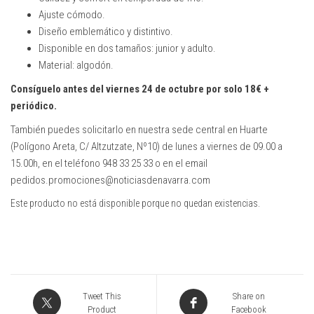
Ajuste cómodo.
Diseño emblemático y distintivo.
Disponible en dos tamaños: junior y adulto.
Material: algodón.
Consíguelo antes del viernes 24 de octubre por solo 18€ +
periódico.
También puedes solicitarlo en nuestra sede central en Huarte
(Polígono Areta, C/ Altzutzate, Nº10) de lunes a viernes de 09.00 a
15.00h, en el teléfono 948 33 25 33 o en el email
pedidos.promociones@noticiasdenavarra.com
Este producto no está disponible porque no quedan existencias.
Tweet This
Share on
Product
Facebook