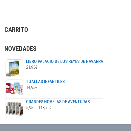
CARRITO
NOVEDADES
LIBRO PALACIO DE LOS REYES DE NAVARRA
21,95
€
TOALLAS INFANTILES
14,95
€
GRANDES NOVELAS DE AVENTURAS
RANGO
5,95
€
-
148,75
€
DE
PRECIOS:
DESDE