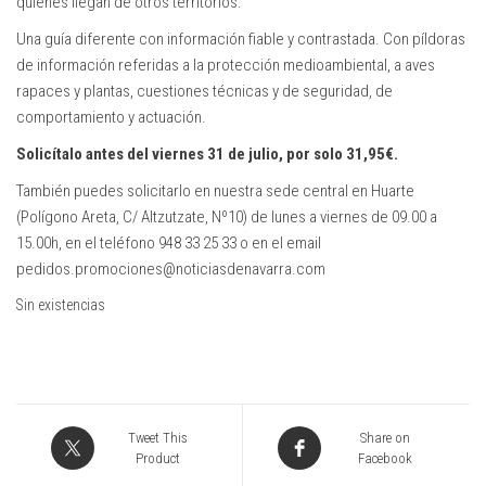
quienes llegan de otros territorios.
Una guía diferente con información fiable y contrastada. Con píldoras
de información referidas a la protección medioambiental, a aves
rapaces y plantas, cuestiones técnicas y de seguridad, de
comportamiento y actuación.
Solicítalo antes del viernes 31 de julio, por solo 31,95€.
También puedes solicitarlo en nuestra sede central en Huarte
(Polígono Areta, C/ Altzutzate, Nº10) de lunes a viernes de 09.00 a
15.00h, en el teléfono 948 33 25 33 o en el email
pedidos.promociones@noticiasdenavarra.com
Sin existencias
Tweet This
Share on
Product
Facebook