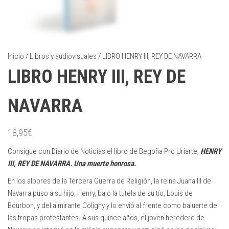
Inicio
/
Libros y audiovisuales
/ LIBRO HENRY III, REY DE NAVARRA
LIBRO HENRY III, REY DE
NAVARRA
18,95
€
Consigue con Diario de Noticias el libro de Begoña Pro Uriarte,
HENRY
III, REY DE NAVARRA. Una muerte honrosa.
En los albores de la Tercera Guerra de Religión, la reina Juana III de
Navarra puso a su hijo, Henry, bajo la tutela de su tío, Louis de
Bourbon, y del almirante Coligny y lo envió al frente como baluarte de
las tropas protestantes. A sus quince años, el joven heredero de