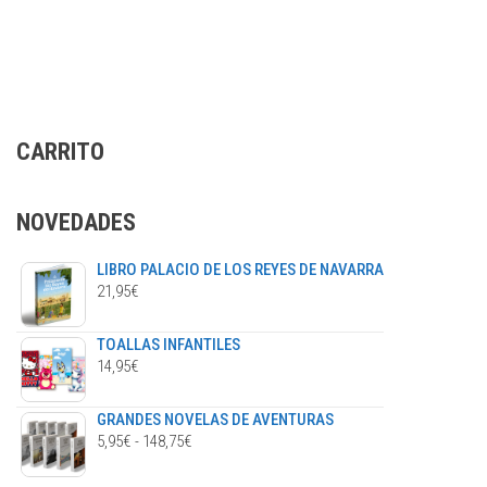
CARRITO
NOVEDADES
LIBRO PALACIO DE LOS REYES DE NAVARRA
21,95
€
TOALLAS INFANTILES
14,95
€
GRANDES NOVELAS DE AVENTURAS
RANGO
5,95
€
-
148,75
€
DE