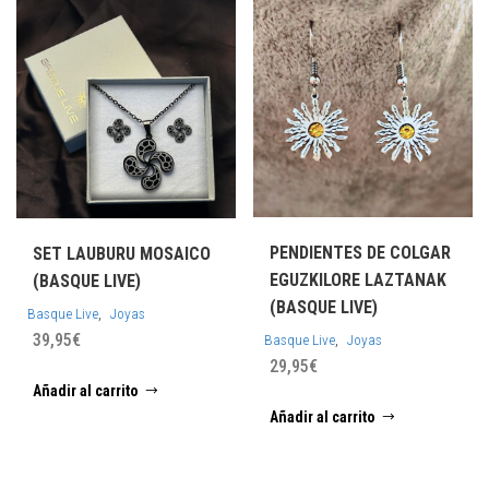
PENDIENTES DE COLGAR
SET LAUBURU MOSAICO
EGUZKILORE LAZTANAK
(BASQUE LIVE)
(BASQUE LIVE)
,
Basque Live
Joyas
39,95
€
,
Basque Live
Joyas
29,95
€
Añadir al carrito
Añadir al carrito